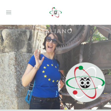
FORUM ACCADEMICO
ITALIANO